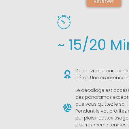
Réserver
~ 15/20 Mi
Découvrez le parapente
d’État. Une expérience i
Le décollage est accessi
des panoramas exceptio
que vous quittez le sol,
Pendant le vol, profite
pur plaisir. L’atterrissa
pourrez même tenir les