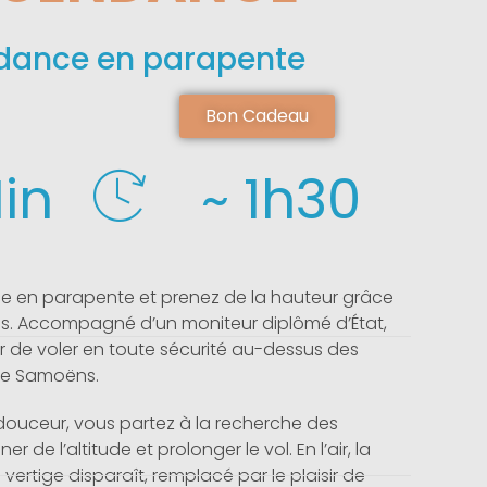
dance en parapente
Bon Cadeau
in
~ 1h30
e en parapente et prenez de la hauteur grâce
s. Accompagné d’un moniteur diplômé d’État,
ir de voler en toute sécurité au-dessus des
de Samoëns.
douceur, vous partez à la recherche des
e l’altitude et prolonger le vol. En l’air, la
 vertige disparaît, remplacé par le plaisir de