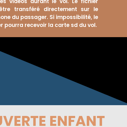
s vidéos durant le vol. Le fichier
être transféré directement sur le
ne du passager. Si impossibilité, le
 pourra recevoir la carte sd du vol.
VERTE ENFANT