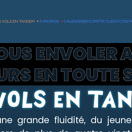
S VOLS EN TANDEM
À PROPOS
CALENDRIER
COMPTE CLIENT
CONT
OUS ENVOLER 
RS EN TOUTE 
 VOLS EN TA
une grande fluidité, du jeun